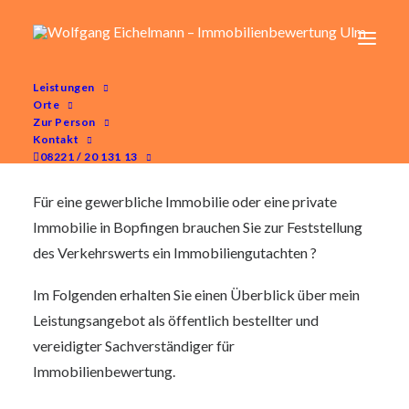
Leistungen
Orte
Immobilienbewertung in Bopfingen im
Zur Person
Ostalbkreis
Kontakt
08221 / 20 131 13
Für eine gewerbliche Immobilie oder eine private
Immobilie in Bopfingen brauchen Sie zur Feststellung
des Verkehrswerts ein Immobiliengutachten ?
Im Folgenden erhalten Sie einen Überblick über mein
Leistungsangebot als öffentlich bestellter und
vereidigter Sachverständiger für
Immobilienbewertung.