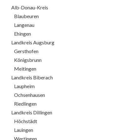
Alb-Donau-Kreis
Blaubeuren
Langenau
Ehingen
Landkreis Augsburg
Gersthofen
Königsbrunn
Meitingen
Landkreis Biberach
Laupheim
Ochsenhausen
Riedlingen
Landkreis Dillingen
Höchstädt
Lauingen
Wertingen