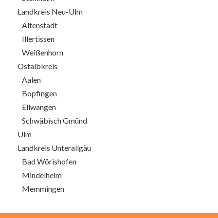
Landkreis Neu-Ulm
Altenstadt
Illertissen
Weißenhorn
Ostalbkreis
Aalen
Bopfingen
Ellwangen
Schwäbisch Gmünd
Ulm
Landkreis Unterallgäu
Bad Wörishofen
Mindelheim
Memmingen