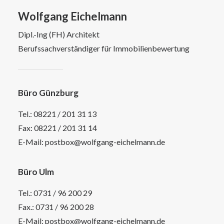
Wolfgang Eichelmann
Dipl.-Ing (FH) Architekt
Berufssachverständiger für Immobilienbewertung
Büro Günzburg
Tel.:
08221 / 201 31 13
Fax: 08221 / 201 31 14
E-Mail:
postbox@wolfgang-eichelmann.de
Büro Ulm
Tel.:
0731 / 96 200 29
Fax.: 0731 / 96 200 28
E-Mail:
postbox@wolfgang-eichelmann.de