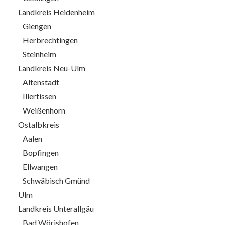
Landkreis Heidenheim
Giengen
Herbrechtingen
Steinheim
Landkreis Neu-Ulm
Altenstadt
Illertissen
Weißenhorn
Ostalbkreis
Aalen
Bopfingen
Ellwangen
Schwäbisch Gmünd
Ulm
Landkreis Unterallgäu
Bad Wörishofen