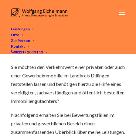
Leistungen
Orte
Immobilienbewertung Landkreis
Zur Person
Dillingen
Kontakt
08221 / 20 131 13
Sie möchten den Verkehrswert einer privaten oder auch
einer Gewerbeimmobilie im Landkreis Dillingen
feststellen lassen und benötigen hierzu die Hilfe eines
vereidigten, sachverständigen und öffentlich bestellten
Immobiliengutachters?
Nachfolgend erhalten Sie bei Bewertungsfällen im
privaten und gewerblichen Bereich einen
zusammenfassenden Überblick über meine Leistungen.