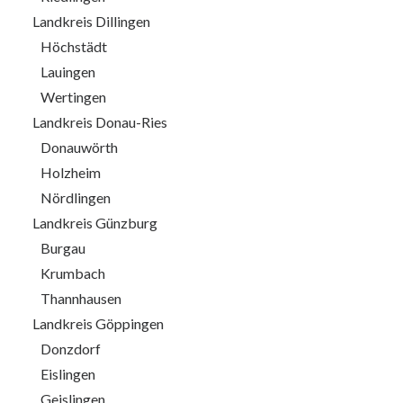
Landkreis Dillingen
Höchstädt
Lauingen
Wertingen
Landkreis Donau-Ries
Donauwörth
Holzheim
Nördlingen
Landkreis Günzburg
Burgau
Krumbach
Thannhausen
Landkreis Göppingen
Donzdorf
Eislingen
Geislingen