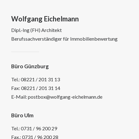
Wolfgang Eichelmann
Dipl.-Ing (FH) Architekt
Berufssachverständiger für Immobilienbewertung
Büro Günzburg
Tel.:
08221 / 201 31 13
Fax: 08221 / 201 31 14
E-Mail:
postbox@wolfgang-eichelmann.de
Büro Ulm
Tel.:
0731 / 96 200 29
Fax.: 0731 / 96 200 28