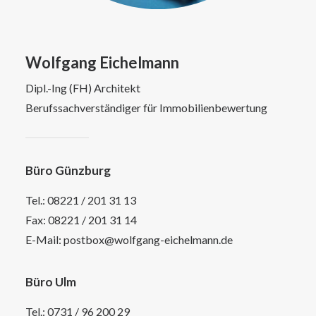
Wolfgang Eichelmann
Dipl.-Ing (FH) Architekt
Berufssachverständiger für Immobilienbewertung
Büro Günzburg
Tel.:
08221 / 201 31 13
Fax: 08221 / 201 31 14
E-Mail:
postbox@wolfgang-eichelmann.de
Büro Ulm
Tel.:
0731 / 96 200 29