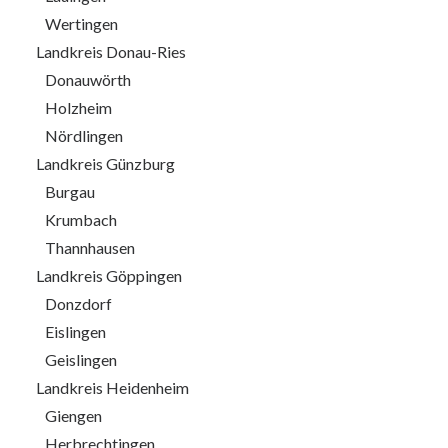
Wertingen
Landkreis Donau-Ries
Donauwörth
Holzheim
Nördlingen
Landkreis Günzburg
Burgau
Krumbach
Thannhausen
Landkreis Göppingen
Donzdorf
Eislingen
Geislingen
Landkreis Heidenheim
Giengen
Herbrechtingen