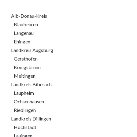
Alb-Donau-Kreis
Blaubeuren
Langenau
Ehingen
Landkreis Augsburg
Gersthofen
Königsbrunn
Meitingen
Landkreis Biberach
Laupheim
Ochsenhausen
Riedlingen
Landkreis Dillingen
Höchstädt
Lauingen