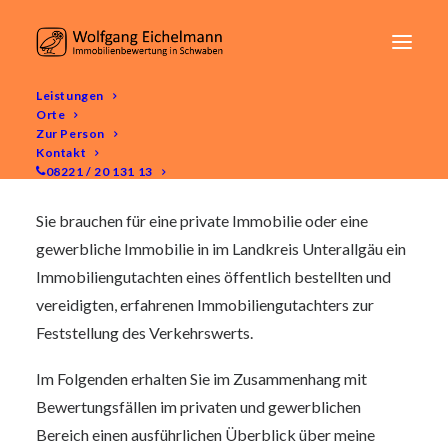
Leistungen
Orte
Immobilienbewertung im Landkreis
Zur Person
Unterallgäu
Kontakt
08221 / 20 131 13
Sie brauchen für eine private Immobilie oder eine
gewerbliche Immobilie in im Landkreis Unterallgäu ein
Immobiliengutachten eines öffentlich bestellten und
vereidigten, erfahrenen Immobiliengutachters zur
Feststellung des Verkehrswerts.
Im Folgenden erhalten Sie im Zusammenhang mit
Bewertungsfällen im privaten und gewerblichen
Bereich einen ausführlichen Überblick über meine