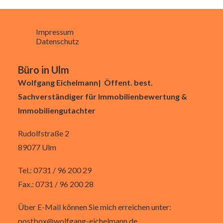
Impressum
Datenschutz
Büro in Ulm
Wolfgang Eichelmann| Öffent. best.
Sachverständiger für Immobilienbewertung &
Immobiliengutachter
Rudolfstraße 2
89077 Ulm
Tel.: 0731 / 96 200 29
Fax.: 0731 / 96 200 28
Über E-Mail können Sie mich erreichen unter:
postbox@wolfgang-eichelmann.de