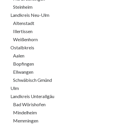
Steinheim
Landkreis Neu-Ulm
Altenstadt
Illertissen
Weißenhorn
Ostalbkreis
Aalen
Bopfingen
Ellwangen
Schwäbisch Gmünd
Ulm
Landkreis Unterallgäu
Bad Wörishofen
Mindelheim
Memmingen