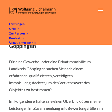
Leistungen
Orte
Immobilienbewertung Göppingen -
Zur Person
Immobilienbewertung im Landkreis
Kontakt
08221 / 20 131 13
Göppingen
Für eine Gewerbe- oder eine Privatimmobilie im
Landkreis Göppingen suchen Sie nach einem
erfahrenen, qualifizierten, vereidigten
Immobiliengutachter, um den Verkehrswert des
Objektes zu bestimmen?
Im Folgenden erhalten Sie einen Überblick über meine
Leistungen im Zusammenhang mit Bewertungsfällen im