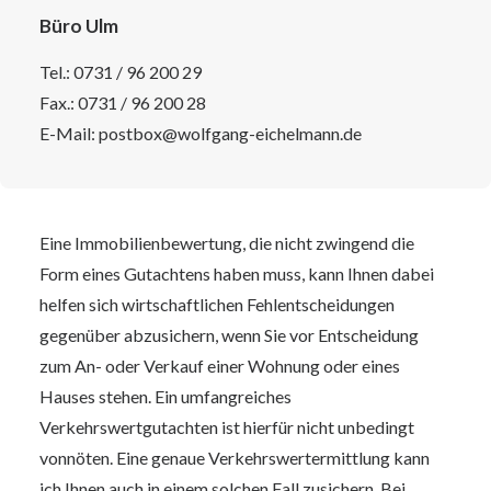
Büro Ulm
Tel.:
0731 / 96 200 29
Fax.: 0731 / 96 200 28
E-Mail:
postbox@wolfgang-eichelmann.de
Eine Immobilienbewertung, die nicht zwingend die
Form eines Gutachtens haben muss, kann Ihnen dabei
helfen sich wirtschaftlichen Fehlentscheidungen
gegenüber abzusichern, wenn Sie vor Entscheidung
zum An- oder Verkauf einer Wohnung oder eines
Hauses stehen. Ein umfangreiches
Verkehrswertgutachten ist hierfür nicht unbedingt
vonnöten. Eine genaue Verkehrswertermittlung kann
ich Ihnen auch in einem solchen Fall zusichern. Bei