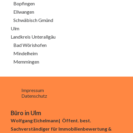
Bopfingen
Ellwangen
Schwäbisch Gmünd
Ulm
Landkreis Unterallgäu
Bad Wörishofen
Mindelheim
Memmingen
Impressum
Datenschutz
Büro in Ulm
Wolfgang Eichelmann| Öffent. best.
Sachverständiger für Immobilienbewertung &