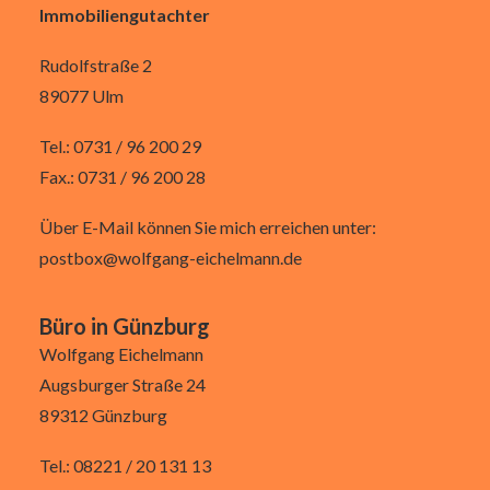
Immobiliengutachter
Rudolfstraße 2
89077 Ulm
Tel.: 0731 / 96 200 29
Fax.: 0731 / 96 200 28
Über E-Mail können Sie mich erreichen unter:
postbox@wolfgang-eichelmann.de
Büro in Günzburg
Wolfgang Eichelmann
Augsburger Straße 24
89312 Günzburg
Tel.: 08221 / 20 131 13