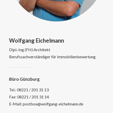
Wolfgang Eichelmann
Dipl.-Ing (FH) Architekt
Berufssachverständiger für Immobilienbewertung
Büro Günzburg
Tel.:
08221 / 201 31 13
Fax: 08221 / 201 31 14
E-Mail:
postbox@wolfgang-eichelmann.de